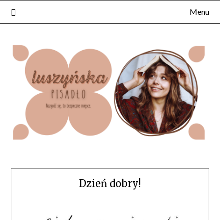
Skip
Menu
to
content
Dzień dobry!