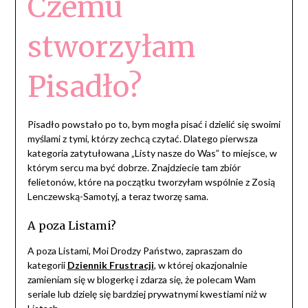
Czemu
stworzyłam
Pisadło?
Pisadło powstało po to, bym mogła pisać i dzielić się swoimi
myślami z tymi, którzy zechcą czytać. Dlatego pierwsza
kategoria zatytułowana „Listy nasze do Was” to miejsce, w
którym sercu ma być dobrze. Znajdziecie tam zbiór
felietonów, które na początku tworzyłam wspólnie z Zosią
Lenczewską-Samotyj, a teraz tworzę sama.
A poza Listami?
A poza Listami, Moi Drodzy Państwo, zapraszam do
kategorii
Dziennik Frustracji
, w której okazjonalnie
zamieniam się w blogerkę i zdarza się, że polecam Wam
seriale lub dzielę się bardziej prywatnymi kwestiami niż w