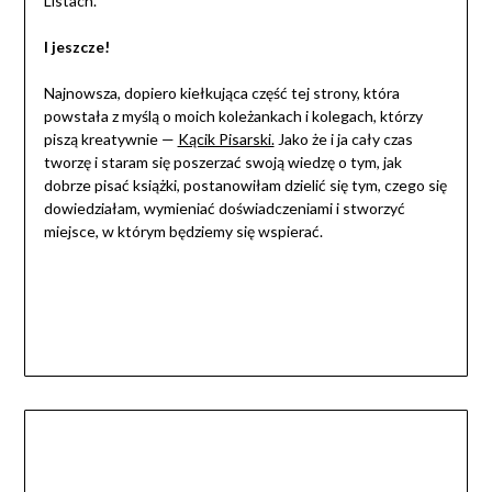
Listach.
I jeszcze!
Najnowsza, dopiero kiełkująca część tej strony, która
powstała z myślą o moich koleżankach i kolegach, którzy
piszą kreatywnie —
Kącik Pisarski.
Jako że i ja cały czas
tworzę i staram się poszerzać swoją wiedzę o tym, jak
dobrze pisać książki, postanowiłam dzielić się tym, czego się
dowiedziałam, wymieniać doświadczeniami i stworzyć
miejsce, w którym będziemy się wspierać.