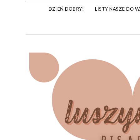
Skip
DZIEŃ DOBRY!
LISTY NASZE DO W
to
content