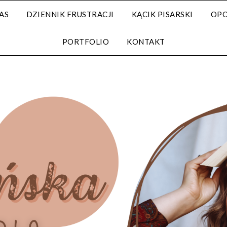
AS
DZIENNIK FRUSTRACJI
KĄCIK PISARSKI
OPO
PORTFOLIO
KONTAKT