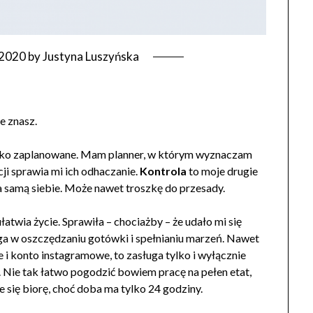
 2020
by
Justyna Luszyńska
e znasz.
tko zaplanowane. Mam planner, w którym wyznaczam
cji sprawia mi ich odhaczanie.
Kontrola
to moje drugie
iła samą siebie. Może nawet troszkę do przesady.
atwia życie. Sprawiła – chociażby – że udało mi się
 w oszczędzaniu gotówki i spełnianiu marzeń. Nawet
e i konto instagramowe, to zasługa tylko i wyłącznie
t. Nie tak łatwo pogodzić bowiem pracę na pełen etat,
e się biorę, choć doba ma tylko 24 godziny.