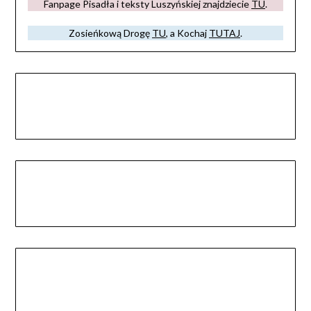
Fanpage Pisadła i teksty Luszyńskiej znajdziecie
TU
.
Zosieńkową Drogę
TU
, a Kochaj
TUTAJ
.