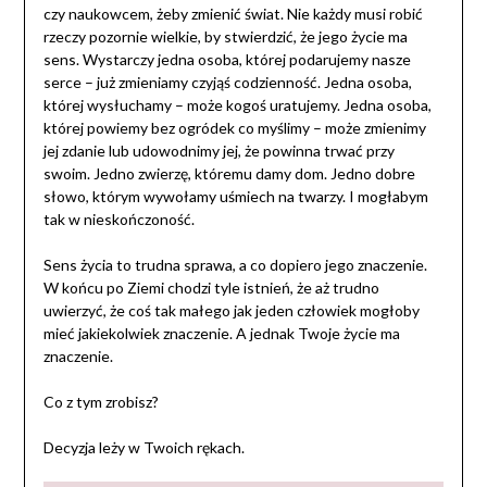
czy naukowcem, żeby zmienić świat. Nie każdy musi robić
rzeczy pozornie wielkie, by stwierdzić, że jego życie ma
sens. Wystarczy jedna osoba, której podarujemy nasze
serce – już zmieniamy czyjąś codzienność. Jedna osoba,
której wysłuchamy – może kogoś uratujemy. Jedna osoba,
której powiemy bez ogródek co myślimy – może zmienimy
jej zdanie lub udowodnimy jej, że powinna trwać przy
swoim. Jedno zwierzę, któremu damy dom. Jedno dobre
słowo, którym wywołamy uśmiech na twarzy. I mogłabym
tak w nieskończoność.
Sens życia to trudna sprawa, a co dopiero jego znaczenie.
W końcu po Ziemi chodzi tyle istnień, że aż trudno
uwierzyć, że coś tak małego jak jeden człowiek mogłoby
mieć jakiekolwiek znaczenie. A jednak Twoje życie ma
znaczenie.
Co z tym zrobisz?
Decyzja leży w Twoich rękach.