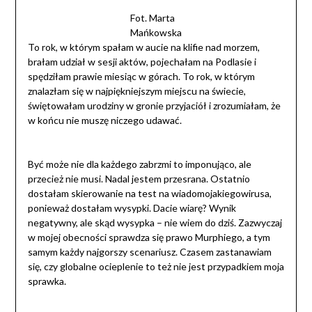
Fot. Marta
Mańkowska
To rok, w którym spałam w aucie na klifie nad morzem,
brałam udział w sesji aktów, pojechałam na Podlasie i
spędziłam prawie miesiąc w górach. To rok, w którym
znalazłam się w najpiękniejszym miejscu na świecie,
świętowałam urodziny w gronie przyjaciół i zrozumiałam, że
w końcu nie muszę niczego udawać.
Być może nie dla każdego zabrzmi to imponująco, ale
przecież nie musi. Nadal jestem przesrana. Ostatnio
dostałam skierowanie na test na wiadomojakiegowirusa,
ponieważ dostałam wysypki. Dacie wiarę? Wynik
negatywny, ale skąd wysypka – nie wiem do dziś. Zazwyczaj
w mojej obecności sprawdza się prawo Murphiego, a tym
samym każdy najgorszy scenariusz. Czasem zastanawiam
się, czy globalne ocieplenie to też nie jest przypadkiem moja
sprawka.