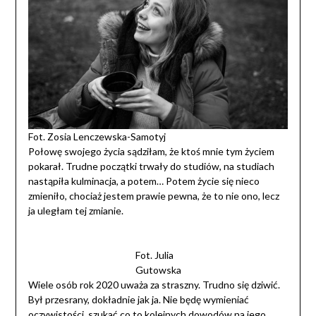
Fot. Zosia Lenczewska-Samotyj
Połowę swojego życia sądziłam, że ktoś mnie tym życiem
pokarał. Trudne początki trwały do studiów, na studiach
nastąpiła kulminacja, a potem… Potem życie się nieco
zmieniło, chociaż jestem prawie pewna, że to nie ono, lecz
ja uległam tej zmianie.
Fot. Julia
Gutowska
Wiele osób rok 2020 uważa za straszny. Trudno się dziwić.
Był przesrany, dokładnie jak ja. Nie będę wymieniać
oczywistości, szukać co to kolejnych dowodów na jego