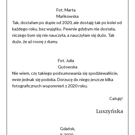
Fot. Marta
Mańkowska
Tak, dostałam po dupie od 2020, ale dostaję tak po kolei od
każdego roku, bez wyjątku. Pewnie gdybym nie dostała,
niczego bym się nie nauczyła, a nauczyłam się dużo. Tak
dużo, że aż rosnę z dumy.
Fot. Julia
Gutowska
Nie wiem, czy takiego podsumowania się spodziewaliście,
mnie jednak się podoba. Dorzucę do niego jeszcze kilka
fotograficznych wspomnień z 2020 roku.
Całuję!
Luszyńska
Gdańsk,
X 2020