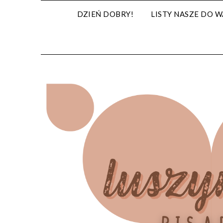
Skip
DZIEŃ DOBRY!
LISTY NASZE DO W
to
content