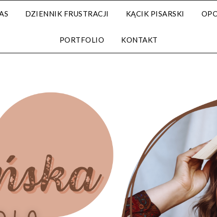
AS
DZIENNIK FRUSTRACJI
KĄCIK PISARSKI
OPO
PORTFOLIO
KONTAKT