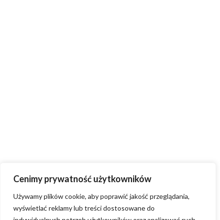
Cenimy prywatność użytkowników
Używamy plików cookie, aby poprawić jakość przeglądania,
wyświetlać reklamy lub treści dostosowane do
indywidualnych potrzeb użytkowników oraz analizować ruch