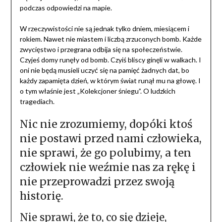
podczas odpowiedzi na mapie.
W rzeczywistości nie są jednak tylko dniem, miesiącem i
rokiem. Nawet nie miastem i liczbą zrzuconych bomb. Każde
zwycięstwo i przegrana odbija się na społeczeństwie.
Czyjeś domy runęły od bomb. Czyiś bliscy ginęli w walkach. I
oni nie będą musieli uczyć się na pamięć żadnych dat, bo
każdy zapamięta dzień, w którym świat runął mu na głowę. I
o tym właśnie jest „Kolekcjoner śniegu”. O ludzkich
tragediach.
Nic nie zrozumiemy, dopóki ktoś
nie postawi przed nami człowieka,
nie sprawi, że go polubimy, a ten
człowiek nie weźmie nas za rękę i
nie przeprowadzi przez swoją
historię.
Nie sprawi, że to, co się dzieje,