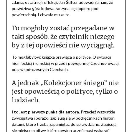
zdania, ostatniej refleksji, Jan Štifter udowadnia nam, że
prawdziwa góra lodowa zaczyna się dopiero pod
powierzchnią. I chwała mu za to.
To mogłoby zostać przegadane w
taki sposób, że czytelnik niczego
by z tej opowieści nie wyciągnął.
To mogłaby być książka prawiąca o polityce. O sytuacji
niemieckiej i romskiej w przed i powojennej Czechosłowacji
oraz współczesnych Czechach.
A jednak „Kolekcjoner śniegu” nie
jest opowieścią o polityce, tylko o
ludziach.
I to jest pierwszy punkt dla autora.
Przecież wszystkie
zwycięstwa i porażki, zapisują się w podręcznikach historii
datami, które trzeba zapamiętać do sprawdzianu. Zapisują
się miejscem bitwy, które pewien uczeń musi wskazać