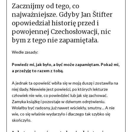
Zacznijmy od tego, co
najważniejsze. Gdyby Jan Štifter
opowiedział historię przed i
powojennej Czechosłowacji, nic
bym z tego nie zapamiętała.
Wedle zasady:
Powiedz mi, jak było, a być może zapamiętam. Pokaż mi,
a przeżyję to razem z tobą.
A jednak ta opowieść wbiła się w moją duszę i zostawiła na
niej ślady. Niewiele jest powieści, po których lekturze
człowiek nie wie, co powiedzieć lub jak się zachować.
Zamyka książkę i pozostaje w dziwnym odrętwieniu.
Wolałby być radosny, już nawet wściekły, smutny… A nie
wie, co się właśnie wydarzyło i dlaczego tak szybko się
skończyło.