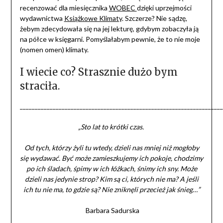
recenzować dla miesięcznika
WOBEC
dzięki uprzejmości
wydawnictwa
Książkowe Klimaty
. Szczerze? Nie sądzę,
żebym zdecydowała się na jej lekturę, gdybym zobaczyła ją
na półce w księgarni. Pomyślałabym pewnie, że to nie moje
(nomen omen) klimaty.
I wiecie co? Strasznie dużo bym
straciła.
____________________________________________________________________
„Sto lat to krótki czas.
Od tych, którzy żyli tu wtedy, dzieli nas mniej niż mogłoby
się wydawać. Być może zamieszkujemy ich pokoje, chodzimy
po ich śladach, śpimy w ich łóżkach, śnimy ich sny. Może
dzieli nas jedynie strop? Kim są ci, których nie ma? A jeśli
ich tu nie ma, to gdzie są? Nie zniknęli przecież jak śnieg…”
Barbara Sadurska