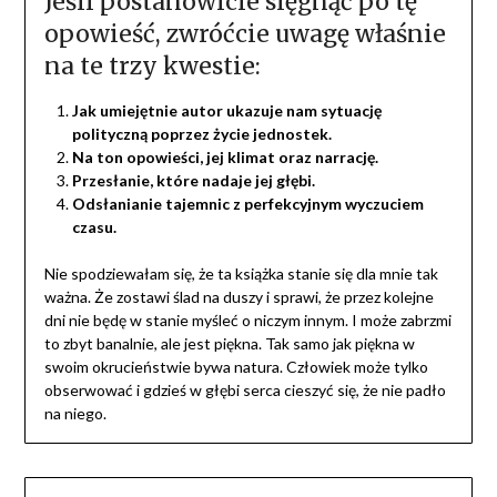
Jeśli postanowicie sięgnąć po tę
opowieść, zwróćcie uwagę właśnie
na te trzy kwestie:
Jak umiejętnie autor ukazuje nam sytuację
polityczną poprzez życie jednostek.
Na ton opowieści, jej klimat oraz narrację.
Przesłanie, które nadaje jej głębi.
Odsłanianie tajemnic z perfekcyjnym wyczuciem
czasu.
Nie spodziewałam się, że ta książka stanie się dla mnie tak
ważna. Że zostawi ślad na duszy i sprawi, że przez kolejne
dni nie będę w stanie myśleć o niczym innym. I może zabrzmi
to zbyt banalnie, ale jest piękna. Tak samo jak piękna w
swoim okrucieństwie bywa natura. Człowiek może tylko
obserwować i gdzieś w głębi serca cieszyć się, że nie padło
na niego.