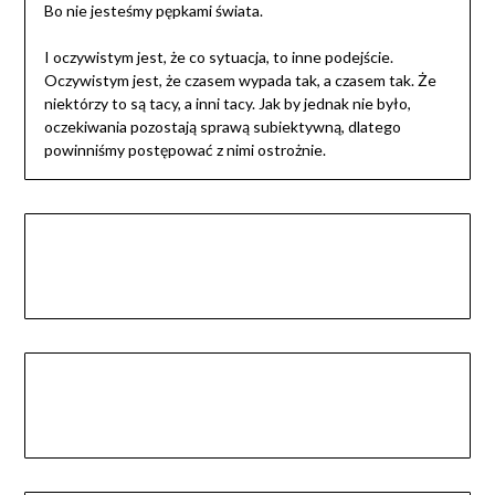
Bo nie jesteśmy pępkami świata.
I oczywistym jest, że co sytuacja, to inne podejście.
Oczywistym jest, że czasem wypada tak, a czasem tak. Że
niektórzy to są tacy, a inni tacy. Jak by jednak nie było,
oczekiwania pozostają sprawą subiektywną, dlatego
powinniśmy postępować z nimi ostrożnie.