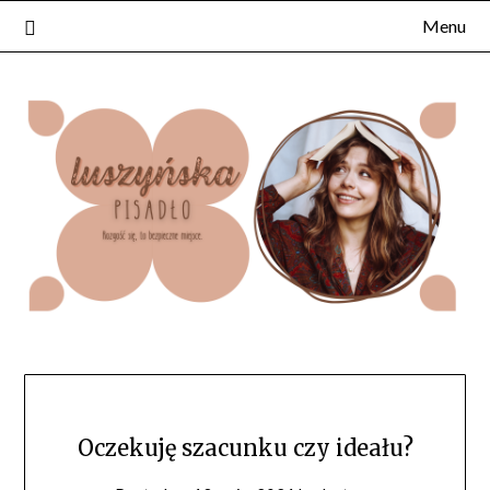
Skip
Menu
to
content
Oczekuję szacunku czy ideału?