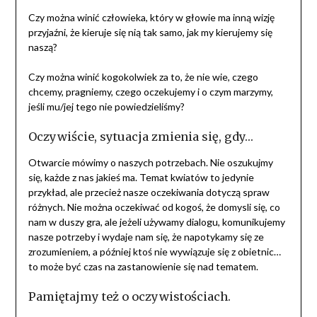
Czy można winić człowieka, który w głowie ma inną wizję
przyjaźni, że kieruje się nią tak samo, jak my kierujemy się
naszą?
Czy można winić kogokolwiek za to, że nie wie, czego
chcemy, pragniemy, czego oczekujemy i o czym marzymy,
jeśli mu/jej tego nie powiedzieliśmy?
Oczywiście, sytuacja zmienia się, gdy…
Otwarcie mówimy o naszych potrzebach. Nie oszukujmy
się, każde z nas jakieś ma. Temat kwiatów to jedynie
przykład, ale przecież nasze oczekiwania dotyczą spraw
różnych. Nie można oczekiwać od kogoś, że domysli się, co
nam w duszy gra, ale jeżeli używamy dialogu, komunikujemy
nasze potrzeby i wydaje nam się, że napotykamy się ze
zrozumieniem, a później ktoś nie wywiązuje się z obietnic…
to może być czas na zastanowienie się nad tematem.
Pamiętajmy też o oczywistościach.