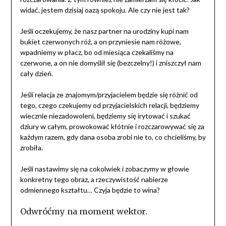
widać, jestem dzisiaj oazą spokoju. Ale czy nie jest tak?
Jeśli oczekujemy, że nasz partner na urodziny kupi nam
bukiet czerwonych róż, a on przyniesie nam różowe,
wpadniemy w płacz, bo od miesiąca czekaliśmy na
czerwone, a on nie domyślił się (bezczelny!) i zniszczył nam
cały dzień.
Jeśli relacja ze znajomym/przyjacielem będzie się różnić od
tego, czego czekujemy od przyjacielskich relacji, będziemy
wiecznie niezadowoleni, będziemy się irytować i szukać
dziury w całym, prowokować kłótnie i rozczarowywać się za
każdym razem, gdy dana osoba zrobi nie to, co chcieliśmy, by
zrobiła.
Jeśli nastawimy się na cokolwiek i zobaczymy w głowie
konkretny tego obraz, a rzeczywistość nabierze
odmiennego kształtu… Czyja będzie to wina?
Odwróćmy na moment wektor.