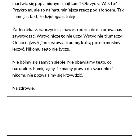
martwić się poplamionymi majtkami? Obrzydza Was to?
Przykro mi, ale to najnaturalniejsza rzecz pod słońcem. Tak
samo jak fakt, że fizjologia istnieje.
Żaden lekarz, nauczyciel, a nawet rodzic nie ma prawa nas
zawstydzać. Wstyd niczego nie uczy. Wstyd nie tłumaczy.
On co najwyżej pozostawia traumę, którą potem musimy
leczyć. Nikomu tego nie życzę.
Nie bójmy się samych siebie. Nie obawiajmy tego, co
naturalne. Pamiętajmy, że mamy prawo do szacunku i
nikomu nie pozwalajmy się krzywdzić.
Na zdrowie.