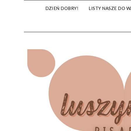
Skip
DZIEŃ DOBRY!
LISTY NASZE DO W
to
content