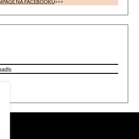
ANPAGE NA FACEBOOKU
<<<
isadło