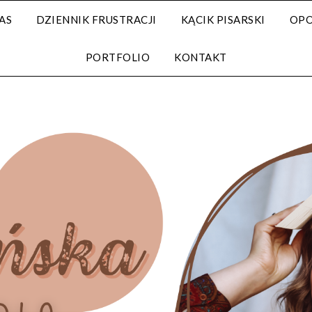
AS
DZIENNIK FRUSTRACJI
KĄCIK PISARSKI
OPO
PORTFOLIO
KONTAKT