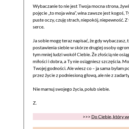
Wybaczanie to nie jest Twoja mocna strona, żywis
pojęcie „to moja wina”, wina zawsze jest kogoś, T
puste oczy, czuję strach, niepokój, niepewność.
serce.
Ja sobie mogę teraz napisać, że gdy wybaczasz, 
postawienia siebie w skórze drugiej osoby ogrom
tym mniej ludzi wokół Ciebie. Że złością nie osiąg
miłości i dobra, a Ty nie osiągniesz szczęścia. Mog
Twojej godności. Ale wiesz co – ja sama byłam po
przez życie z podniesioną głową, ale nie z zadart
Nie marnuj swojego życia, polub siebie.
Z.
>>>
Do Ciebie, który wol