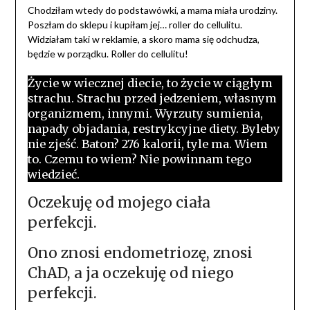
Chodziłam wtedy do podstawówki, a mama miała urodziny.
Poszłam do sklepu i kupiłam jej… roller do cellulitu.
Widziałam taki w reklamie, a skoro mama się odchudza,
będzie w porządku. Roller do cellulitu!
Życie w wiecznej diecie, to życie w ciągłym
strachu. Strachu przed jedzeniem, własnym
organizmem, innymi. Wyrzuty sumienia,
napady objadania, restrykcyjne diety. Byleby
nie zjeść. Baton? 276 kalorii, tyle ma. Wiem
to. Czemu to wiem? Nie powinnam tego
wiedzieć.
Oczekuję od mojego ciała
perfekcji.
Ono znosi endometriozę, znosi
ChAD, a ja oczekuję od niego
perfekcji.