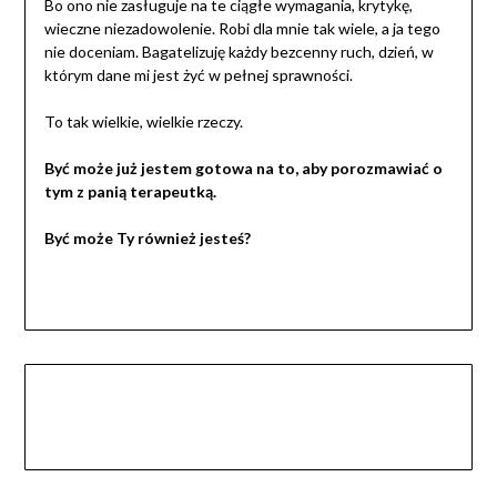
Bo ono nie zasługuje na te ciągłe wymagania, krytykę,
wieczne niezadowolenie. Robi dla mnie tak wiele, a ja tego
nie doceniam. Bagatelizuję każdy bezcenny ruch, dzień, w
którym dane mi jest żyć w pełnej sprawności.
To tak wielkie, wielkie rzeczy.
Być może już jestem gotowa na to, aby porozmawiać o
tym z panią terapeutką.
Być może Ty również jesteś?