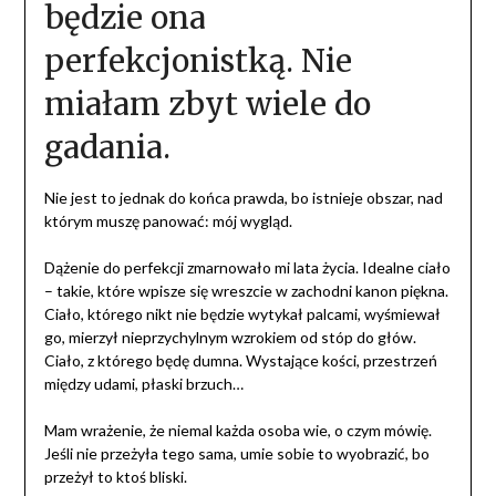
będzie ona
perfekcjonistką. Nie
miałam zbyt wiele do
gadania.
Nie jest to jednak do końca prawda, bo istnieje obszar, nad
którym muszę panować: mój wygląd.
Dążenie do perfekcji zmarnowało mi lata życia. Idealne ciało
– takie, które wpisze się wreszcie w zachodni kanon piękna.
Ciało, którego nikt nie będzie wytykał palcami, wyśmiewał
go, mierzył nieprzychylnym wzrokiem od stóp do głów.
Ciało, z którego będę dumna. Wystające kości, przestrzeń
między udami, płaski brzuch…
Mam wrażenie, że niemal każda osoba wie, o czym mówię.
Jeśli nie przeżyła tego sama, umie sobie to wyobrazić, bo
przeżył to ktoś bliski.