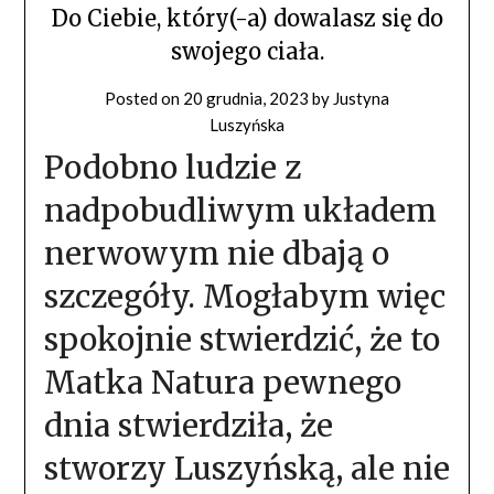
Do Ciebie, który(-a) dowalasz się do
swojego ciała.
Posted on
20 grudnia, 2023
by
Justyna
Luszyńska
Podobno ludzie z
nadpobudliwym układem
nerwowym nie dbają o
szczegóły. Mogłabym więc
spokojnie stwierdzić, że to
Matka Natura pewnego
dnia stwierdziła, że
stworzy Luszyńską, ale nie