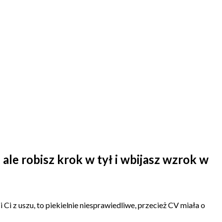
 ale robisz krok w tył i wbijasz wzrok w
i z uszu, to piekielnie niesprawiedliwe, przecież CV miała o