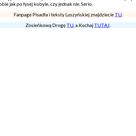
ie jak po łysej kobyle, czy jednak nie. Serio.
Fanpage Pisadła i teksty Luszyńskiej znajdziecie
TU
.
Zosieńkową Drogę
TU
, a Kochaj
TUTAJ
.