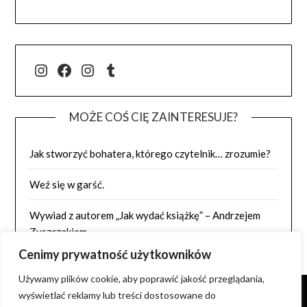
@j.luszynska
Facebook
@pisadlo_luszynska
Tumblr
MOŻE COŚ CIĘ ZAINTERESUJE?
Jak stworzyć bohatera, którego czytelnik… zrozumie?
Weź się w garść.
Wywiad z autorem „Jak wydać książkę” – Andrzejem
Zyszczakiem
Cenimy prywatność użytkowników
Używamy plików cookie, aby poprawić jakość przeglądania,
wyświetlać reklamy lub treści dostosowane do