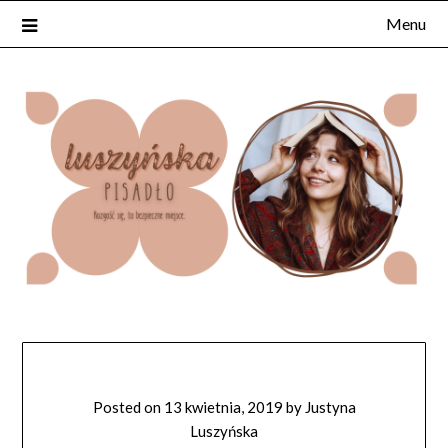
Skip
Menu
to
content
Posted on
13 kwietnia, 2019
by
Justyna
Luszyńska