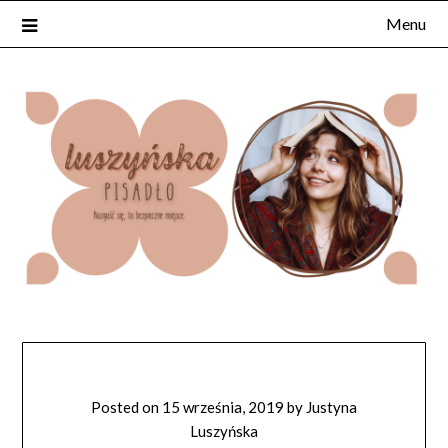
Skip
Menu
to
content
Posted on
15 września, 2019
by
Justyna
Luszyńska